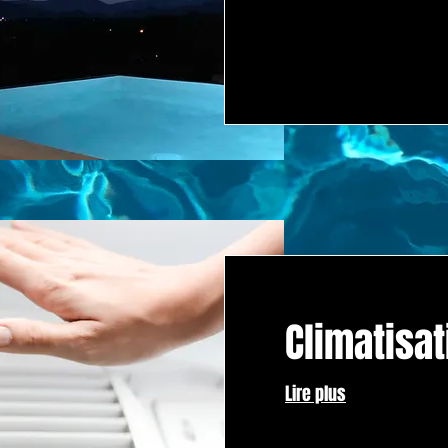
Climatisa
Lire plus