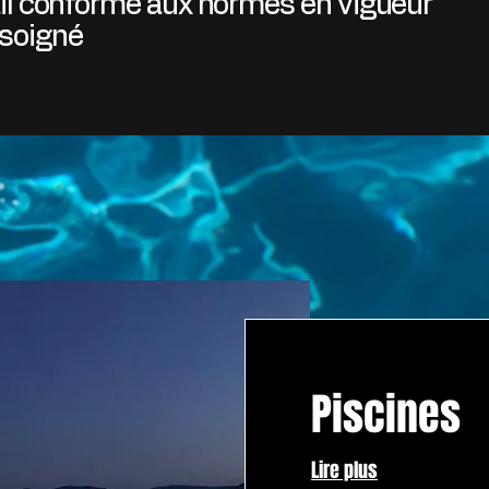
ail conforme aux normes en vigueur
l soigné
Piscines
Lire plus