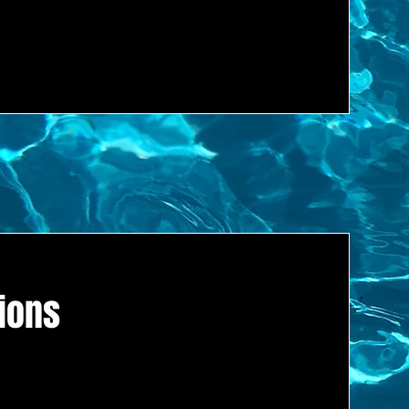
tions