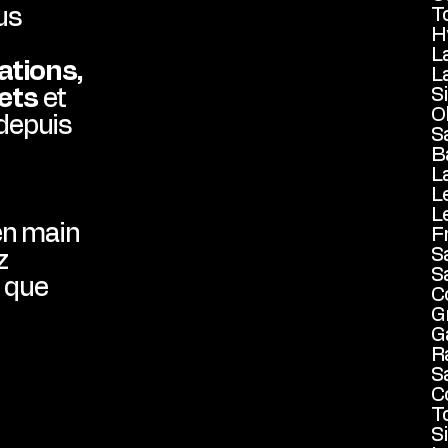
us
T
H
L
ations,
L
lets
et
S
O
depuis
S
B
L
L
L
en main
F
S
z
S
 que
C
G
G
R
S
C
T
S