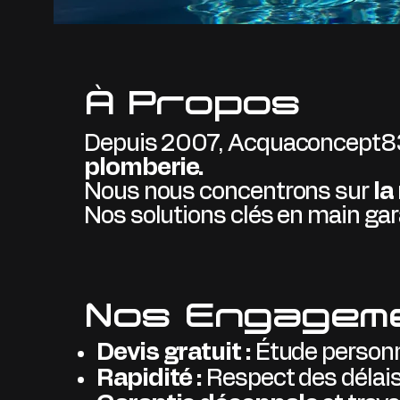
À Propos
Depuis 2007, Acquaconcept83 
plomberie.
Nous nous concentrons sur
la
Nos solutions clés en main gara
Nos Engagem
Devis gratuit :
Étude personna
Rapidité :
Respect des délais 