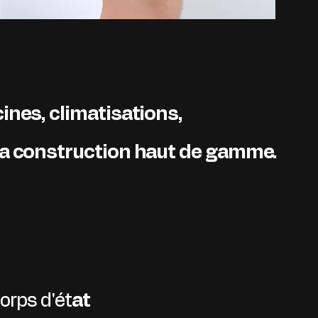
ines, climatisations,
 la construction haut de gamme.
orps d'ét
at