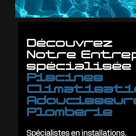
Découvrez
Notre Entre
spécialisée
Piscines
Climatisati
Adoucisseur
Plomberie
Spécialistes en installations,