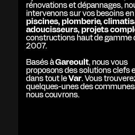
rénovations et dépannages, no
intervenons sur vos besoins en
piscines, plomberie, climatis
adoucisseurs, projets comp
constructions haut de gamme 
2007.
Basés à
Gareoult
, nous vous
proposons des solutions clefs 
dans tout le
Var
. Vous trouvere
quelques-unes des communes
nous couvrons.