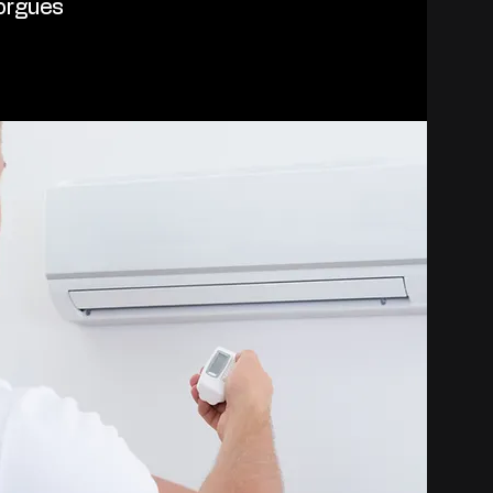
orgues