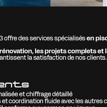
offre des services spécialisés
en pisc
 rénovation, les projets complets et
ntissent la satisfaction de nos clients.
ents
lisée et chiffrage détaillé
et coordination fluide avec les autres c